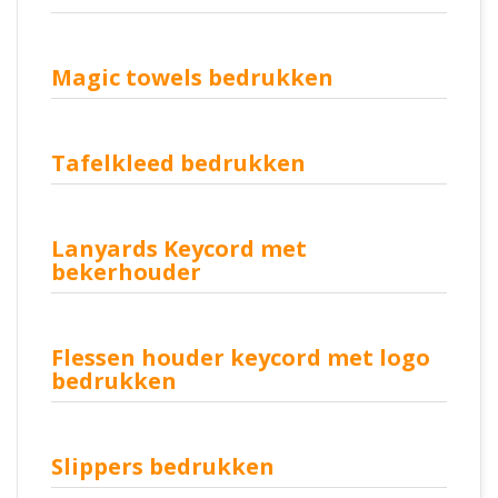
Magic towels bedrukken
Tafelkleed bedrukken
Lanyards Keycord met
bekerhouder
Flessen houder keycord met logo
bedrukken
Slippers bedrukken