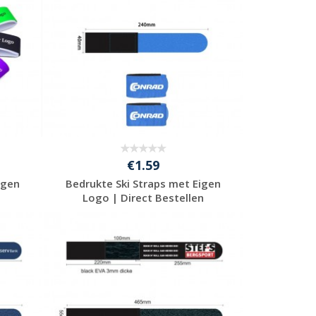
€1.59
igen
Bedrukte Ski Straps met Eigen
Logo | Direct Bestellen
Gratis offerte
aanvragen