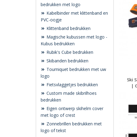
bedrukken met logo
Kabelbinder met klittenband en
PVC-oogje
Klittenband bedrukken
Magische kubussen met logo -
Kubus bedrukken
Rubik's Cube bedrukken
Skibanden bedrukken
Tourniquet bedrukken met uw
logo
Ski 
Fietsvlaggetjes bedrukken
| 
Custom made skibrilhoes
bedrukken
Eigen ontwerp skihelm cover
met logo of crest
Zonnebrillen bedrukken met
logo of tekst