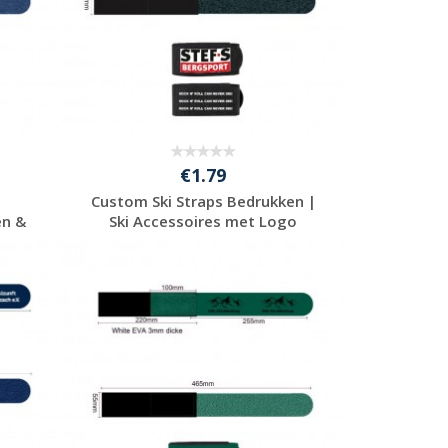
€1.79
Custom Ski Straps Bedrukken |
en &
Ski Accessoires met Logo
Gratis offerte
aanvragen