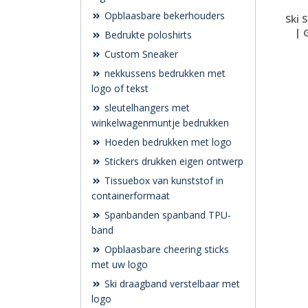
Opblaasbare bekerhouders
Ski 
| 
Bedrukte poloshirts
Custom Sneaker
nekkussens bedrukken met
logo of tekst
sleutelhangers met
winkelwagenmuntje bedrukken
Hoeden bedrukken met logo
Stickers drukken eigen ontwerp
Tissuebox van kunststof in
containerformaat
Spanbanden spanband TPU-
band
Opblaasbare cheering sticks
met uw logo
Ski draagband verstelbaar met
logo