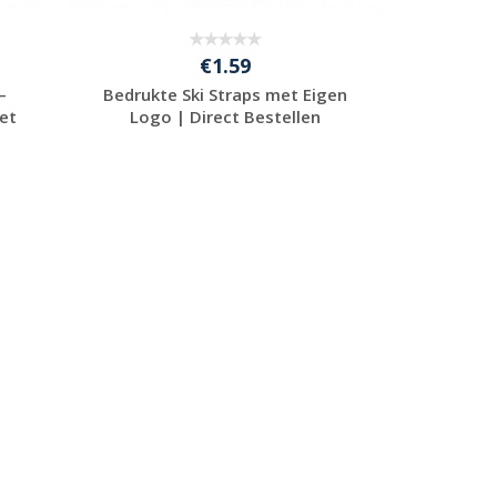
€1.59
–
Bedrukte Ski Straps met Eigen
met
Logo | Direct Bestellen
Gratis offerte
aanvragen