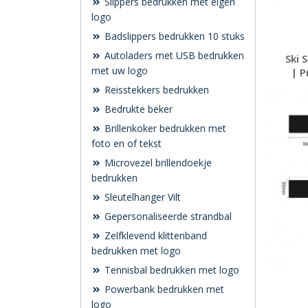
Slippers bedrukken met eigen
logo
Badslippers bedrukken 10 stuks
Autoladers met USB bedrukken
Ski 
met uw logo
| P
Reisstekkers bedrukken
Bedrukte beker
Brillenkoker bedrukken met
foto en of tekst
Microvezel brillendoekje
bedrukken
Sleutelhanger Vilt
Gepersonaliseerde strandbal
Zelfklevend klittenband
bedrukken met logo
Tennisbal bedrukken met logo
Powerbank bedrukken met
logo