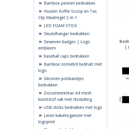
Bamboe pennen bedrukken
Houten Koffie Scoop en Tas
Clip Maatregel 2-In-1
LED FOAM STICK
Sleutelhanger bedrukken
Bedr
Geweven badges | Logo
| 
embleem
baseball caps bedrukken
Bamboe zonnebril bedrukt met
logo
Siliconen polsbandjes
bedrukken
Documententas A4 mesh
kunststof vak met ritssluiting
USB-sticks bedrukken met logo
Leren kabelorganizer met
logoprint