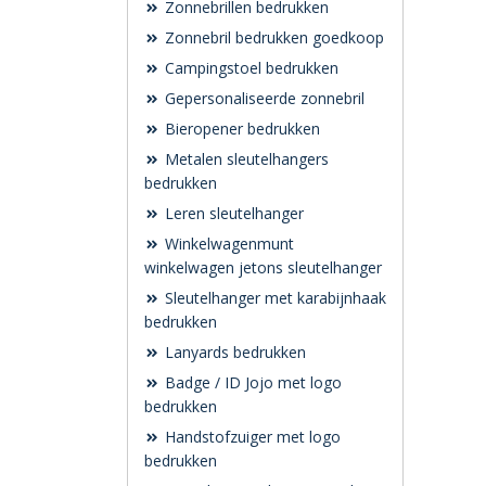
Zonnebrillen bedrukken
Zonnebril bedrukken goedkoop
Campingstoel bedrukken
Gepersonaliseerde zonnebril
Bieropener bedrukken
Metalen sleutelhangers
bedrukken
Leren sleutelhanger
Winkelwagenmunt
winkelwagen jetons sleutelhanger
Sleutelhanger met karabijnhaak
bedrukken
Lanyards bedrukken
Badge / ID Jojo met logo
bedrukken
Handstofzuiger met logo
bedrukken