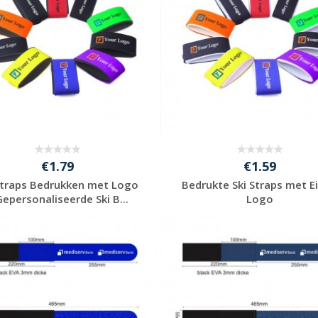
€1.79
€1.59
Straps Bedrukken met Logo
Bedrukte Ski Straps met E
Gepersonaliseerde Ski B...
Logo
Gratis offerte
Gratis offerte
aanvragen
aanvragen