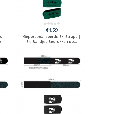
€1.59
s
Gepersonaliseerde Ski Straps |
e
Ski Bandjes Bedrukken op...
Gratis offerte
aanvragen