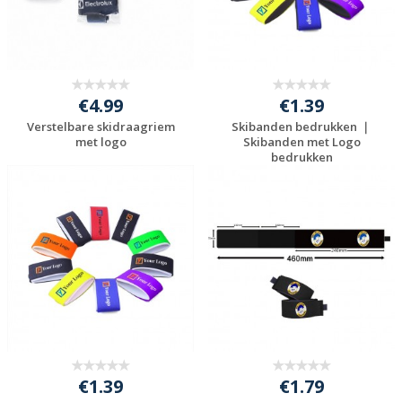
€4.99
€1.39
Verstelbare skidraagriem
Skibanden bedrukken ｜
met logo
Skibanden met Logo
bedrukken
Gratis offerte
Gratis offerte
aanvragen
aanvragen
€1.39
€1.79