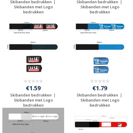
Skibanden bedrukken ｜
Skibanden bedrukken ｜
Skibanden met Logo
Skibanden met Logo
bedrukken
bedrukken
Gratis offerte
Gratis offerte
aanvragen
aanvragen
€1.59
€1.79
Skibanden bedrukken ｜
Skibanden bedrukken ｜
Skibanden met Logo
Skibanden met Logo
bedrukken
bedrukken
Gratis offerte
Gratis offerte
aanvragen
aanvragen