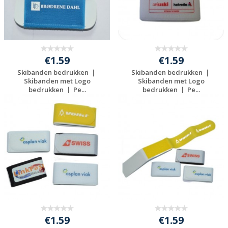
€1.59
€1.59
Skibanden bedrukken ｜
Skibanden bedrukken ｜
Skibanden met Logo
Skibanden met Logo
bedrukken ｜ Pe...
bedrukken ｜ Pe...
Gratis offerte
Gratis offerte
aanvragen
aanvragen
€1.59
€1.59