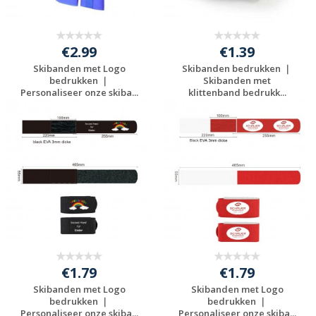
€2.99
€1.39
Skibanden met Logo
Skibanden bedrukken ｜
bedrukken ｜
Skibanden met
Personaliseer onze skiba...
klittenband bedrukk...
Gratis offerte
Gratis offerte
aanvragen
aanvragen
€1.79
€1.79
Skibanden met Logo
Skibanden met Logo
bedrukken ｜
bedrukken ｜
Personaliseer onze skiba...
Personaliseer onze skiba...