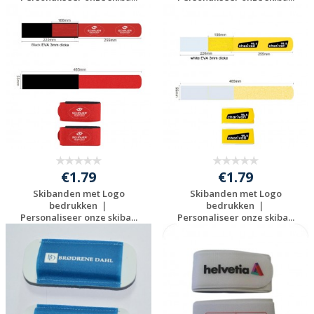
Gratis offerte
Gratis offerte
aanvragen
aanvragen
€1.79
€1.79
Skibanden met Logo
Skibanden met Logo
bedrukken ｜
bedrukken ｜
Personaliseer onze skiba...
Personaliseer onze skiba...
Gratis offerte
Gratis offerte
aanvragen
aanvragen