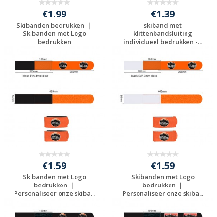
€1.99
€1.39
Skibanden bedrukken ｜
skiband met
Skibanden met Logo
klittenbandsluiting
bedrukken
individueel bedrukken -...
Gratis offerte
Gratis offerte
aanvragen
aanvragen
€1.59
€1.59
Skibanden met Logo
Skibanden met Logo
bedrukken ｜
bedrukken ｜
Personaliseer onze skiba...
Personaliseer onze skiba...
Gratis offerte
Gratis offerte