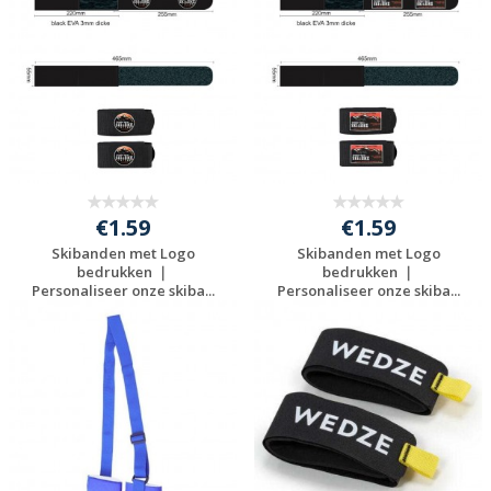
aanvragen
aanvragen
€1.59
€1.59
Skibanden met Logo
Skibanden met Logo
bedrukken ｜
bedrukken ｜
Personaliseer onze skiba...
Personaliseer onze skiba...
Gratis offerte
Gratis offerte
aanvragen
aanvragen