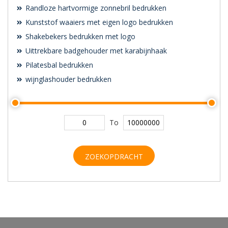
Randloze hartvormige zonnebril bedrukken
Kunststof waaiers met eigen logo bedrukken
Shakebekers bedrukken met logo
Uittrekbare badgehouder met karabijnhaak
Pilatesbal bedrukken
wijnglashouder bedrukken
To
ZOEKOPDRACHT