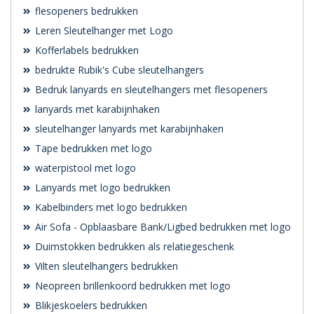
flesopeners bedrukken
Leren Sleutelhanger met Logo
Kofferlabels bedrukken
bedrukte Rubik's Cube sleutelhangers
Bedruk lanyards en sleutelhangers met flesopeners
lanyards met karabijnhaken
sleutelhanger lanyards met karabijnhaken
Tape bedrukken met logo
waterpistool met logo
Lanyards met logo bedrukken
Kabelbinders met logo bedrukken
Air Sofa - Opblaasbare Bank/Ligbed bedrukken met logo
Duimstokken bedrukken als relatiegeschenk
Vilten sleutelhangers bedrukken
Neopreen brillenkoord bedrukken met logo
Blikjeskoelers bedrukken