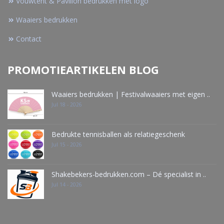
Vouwtent & Pavillon bedrukken met logo
Waaiers bedrukken
Contact
PROMOTIEARTIKELEN BLOG
Waaiers bedrukken | Festivalwaaiers met eigen ..
Jul 18 - 2026
Bedrukte tennisballen als relatiegeschenk
Jul 15 - 2026
Shakebekers-bedrukken.com – Dé specialist in ..
Jul 14 - 2026