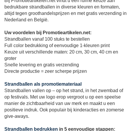
Bij Promotieartikelen.net vindt u een ruime keuze aan
bedrukbare strandballen in diverse kleuren en formaten,
altijd tegen groothandelsprijzen en met gratis verzending in
Nederland en België.
Uw voordelen bij Promotieartikelen.net:
Strandballen vanaf 100 stuks te bestellen
Full color bedrukking of eenvoudige 1-kleuren print
Keuze uit verschillende maten: 20 cm, 30 cm, 40 cm en
groter
Snelle levering en gratis verzending
Directe productie = zeer scherpe prijzen
Strandballen als promotiemateriaal
Strandballen vallen op – op het strand, in het zwembad of
op festivals. Met uw logo erop vergroot u op een speelse
manier de zichtbaarheid van uw merk en maakt u een
positieve indruk. Ook populair bij kinderacties en zomerse
give-aways.
Strandballen bedrukken
in 5 eenvoudige stappen: