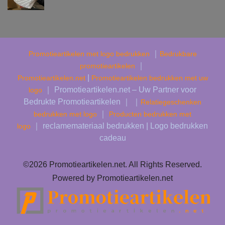
｜
Promotieartikelen met logo bedrukken
Bedrukbare
｜
promotieartikelen
|
Promotieartikelen.net
Promotieartikelen bedrukken met uw
｜ Promotieartikelen.net – Uw Partner voor
logo
Bedrukte Promotieartikelen ｜ ｜
Relatiegeschenken
｜
bedrukken met logo
Producten bedrukken met
｜ reclamemateriaal bedrukken | Logo bedrukken
logo
cadeau
©2026 Promotieartikelen.net. All Rights Reserved.
Powered by Promotieartikelen.net