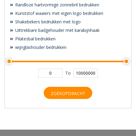
Randloze hartvormige zonnebril bedrukken
Kunststof waaiers met eigen logo bedrukken
Shakebekers bedrukken met logo
Uittrekbare badgehouder met karabijnhaak
Pilatesbal bedrukken
wijnglashouder bedrukken
To
ZOEKOPDRACHT