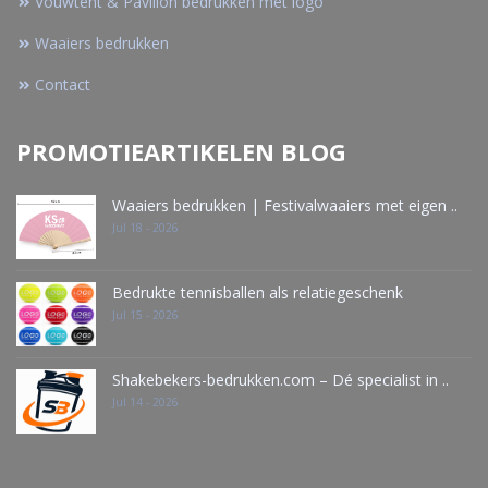
Vouwtent & Pavillon bedrukken met logo
Waaiers bedrukken
Contact
PROMOTIEARTIKELEN BLOG
Waaiers bedrukken | Festivalwaaiers met eigen ..
Jul 18 - 2026
Bedrukte tennisballen als relatiegeschenk
Jul 15 - 2026
Shakebekers-bedrukken.com – Dé specialist in ..
Jul 14 - 2026