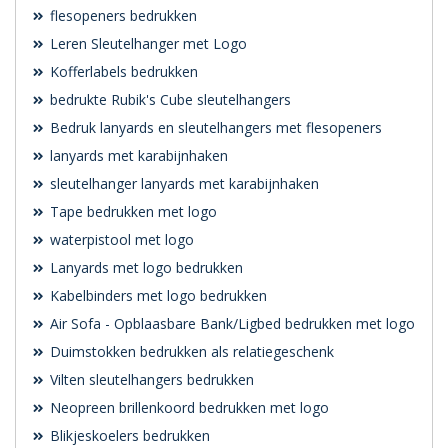
flesopeners bedrukken
Leren Sleutelhanger met Logo
Kofferlabels bedrukken
bedrukte Rubik's Cube sleutelhangers
Bedruk lanyards en sleutelhangers met flesopeners
lanyards met karabijnhaken
sleutelhanger lanyards met karabijnhaken
Tape bedrukken met logo
waterpistool met logo
Lanyards met logo bedrukken
Kabelbinders met logo bedrukken
Air Sofa - Opblaasbare Bank/Ligbed bedrukken met logo
Duimstokken bedrukken als relatiegeschenk
Vilten sleutelhangers bedrukken
Neopreen brillenkoord bedrukken met logo
Blikjeskoelers bedrukken