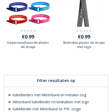
€0.99
€0.99
Gepersonaliseerde plastic
Bedrukte plastic ski straps
ski straps
met logo
Gratis offerte
Gratis offerte
aanvragen
aanvragen
Filter resultaten op
Kabelbinders met klittenband en metalen oog
Klittenband kabelbinder rol bedrukken met logo
Kabelbinder met klittenband en PVC-oogje