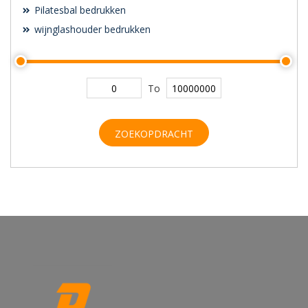
Pilatesbal bedrukken
wijnglashouder bedrukken
To
ZOEKOPDRACHT