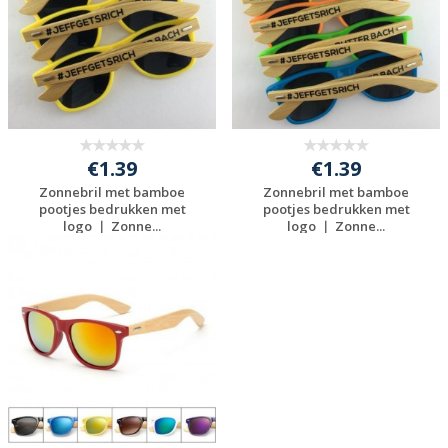
€1.39
€1.39
Zonnebril met bamboe
Zonnebril met bamboe
pootjes bedrukken met
pootjes bedrukken met
logo ｜ Zonne...
logo ｜ Zonne...
Gratis offerte
Gratis offerte
aanvragen
aanvragen