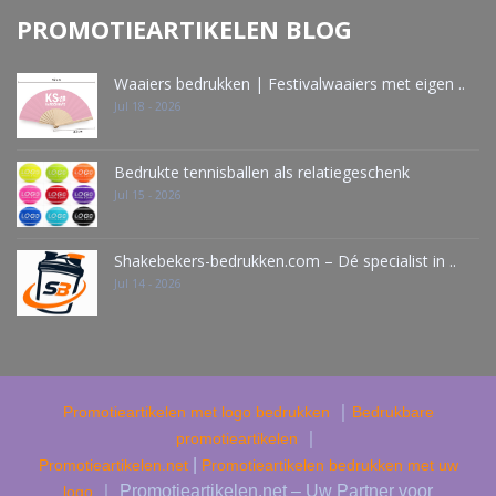
PROMOTIEARTIKELEN BLOG
Waaiers bedrukken | Festivalwaaiers met eigen ..
Jul 18 - 2026
Bedrukte tennisballen als relatiegeschenk
Jul 15 - 2026
Shakebekers-bedrukken.com – Dé specialist in ..
Jul 14 - 2026
｜
Promotieartikelen met logo bedrukken
Bedrukbare
｜
promotieartikelen
|
Promotieartikelen.net
Promotieartikelen bedrukken met uw
｜ Promotieartikelen.net – Uw Partner voor
logo