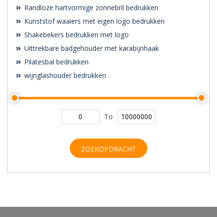
Randloze hartvormige zonnebril bedrukken
Kunststof waaiers met eigen logo bedrukken
Shakebekers bedrukken met logo
Uittrekbare badgehouder met karabijnhaak
Pilatesbal bedrukken
wijnglashouder bedrukken
To
ZOEKOPDRACHT