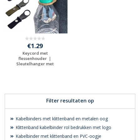
€1.29
Keycord met
flessenhouder ｜
Sleutelhanger met
flessenho...
Gratis offerte
aanvragen
Filter resultaten op
Kabelbinders met klittenband en metalen oog
Klittenband kabelbinder rol bedrukken met logo
Kabelbinder met klittenband en PVC-oogje