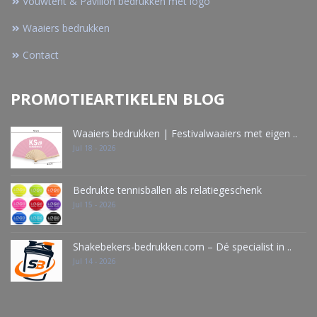
Vouwtent & Pavillon bedrukken met logo
Waaiers bedrukken
Contact
PROMOTIEARTIKELEN BLOG
Waaiers bedrukken | Festivalwaaiers met eigen ..
Jul 18 - 2026
Bedrukte tennisballen als relatiegeschenk
Jul 15 - 2026
Shakebekers-bedrukken.com – Dé specialist in ..
Jul 14 - 2026