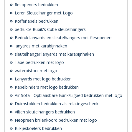
flesopeners bedrukken
Leren Sleutelhanger met Logo
Kofferlabels bedrukken
bedrukte Rubik's Cube sleutelhangers
Bedruk lanyards en sleutelhangers met flesopeners
lanyards met karabijnhaken
sleutelhanger lanyards met karabijnhaken
Tape bedrukken met logo
waterpistool met logo
Lanyards met logo bedrukken
Kabelbinders met logo bedrukken
Air Sofa - Opblaasbare Bank/Ligbed bedrukken met logo
Duimstokken bedrukken als relatiegeschenk
Vilten sleutelhangers bedrukken
Neopreen brillenkoord bedrukken met logo
Blikjeskoelers bedrukken