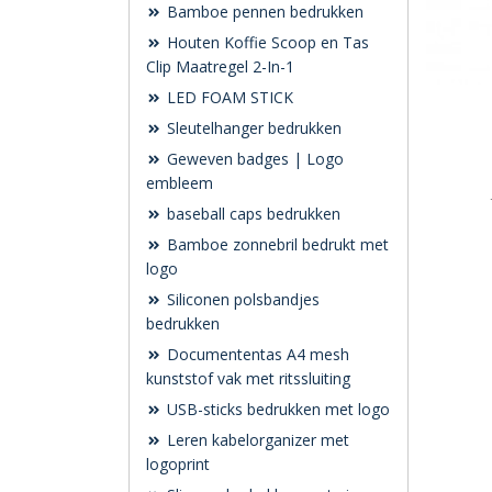
Bamboe pennen bedrukken
Houten Koffie Scoop en Tas
Clip Maatregel 2-In-1
LED FOAM STICK
Sleutelhanger bedrukken
Geweven badges | Logo
embleem
baseball caps bedrukken
Bamboe zonnebril bedrukt met
logo
Siliconen polsbandjes
bedrukken
Documententas A4 mesh
kunststof vak met ritssluiting
USB-sticks bedrukken met logo
Leren kabelorganizer met
logoprint