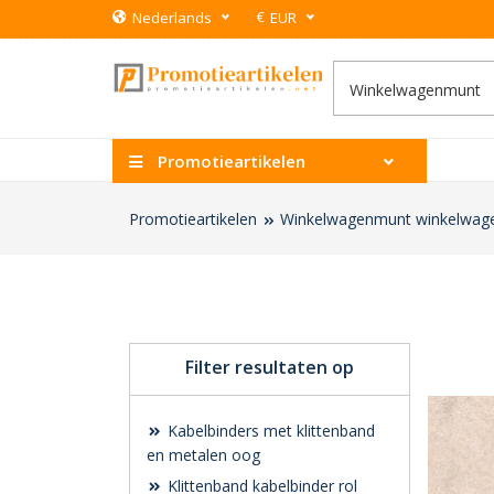
€
Nederlands
EUR
Promotieartikelen
Promotieartikelen
Winkelwagenmunt winkelwagen
Filter resultaten op
Kabelbinders met klittenband
en metalen oog
Klittenband kabelbinder rol