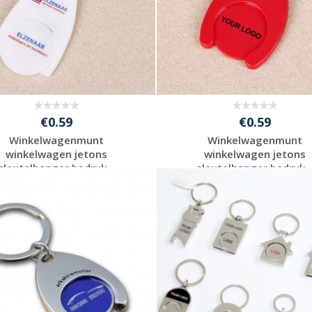
€0.59
€0.59
Winkelwagenmunt
Winkelwagenmunt
winkelwagen jetons
winkelwagen jetons
sleutelhanger bedruk...
sleutelhanger bedruk..
Gratis offerte
Gratis offerte
aanvragen
aanvragen