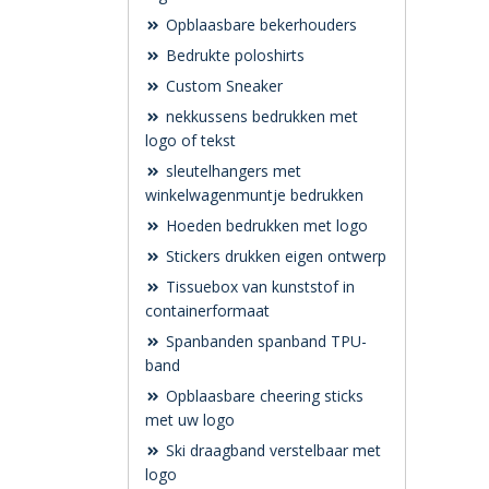
Opblaasbare bekerhouders
Bedrukte poloshirts
Custom Sneaker
nekkussens bedrukken met
logo of tekst
sleutelhangers met
winkelwagenmuntje bedrukken
Hoeden bedrukken met logo
Stickers drukken eigen ontwerp
Tissuebox van kunststof in
containerformaat
Spanbanden spanband TPU-
band
Opblaasbare cheering sticks
met uw logo
Ski draagband verstelbaar met
logo