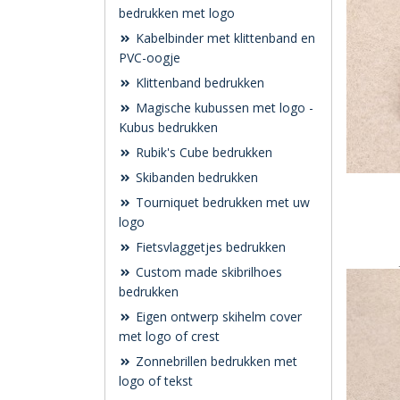
bedrukken met logo
Kabelbinder met klittenband en
PVC-oogje
Klittenband bedrukken
Magische kubussen met logo -
Kubus bedrukken
Rubik's Cube bedrukken
Skibanden bedrukken
Tourniquet bedrukken met uw
logo
Fietsvlaggetjes bedrukken
Custom made skibrilhoes
bedrukken
Eigen ontwerp skihelm cover
met logo of crest
Zonnebrillen bedrukken met
logo of tekst