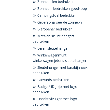
Zonnebrillen bedrukken
Zonnebril bedrukken goedkoop
Campingstoel bedrukken
Gepersonaliseerde zonnebril
Bieropener bedrukken
Metalen sleutelhangers
bedrukken
Leren sleutelhanger
Winkelwagenmunt
winkelwagen jetons sleutelhanger
Sleutelhanger met karabijnhaak
bedrukken
Lanyards bedrukken
Badge / ID Jojo met logo
bedrukken
Handstofzuiger met logo
bedrukken