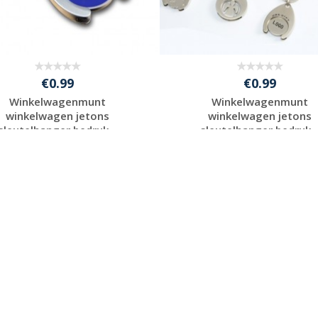
€0.99
€0.99
Winkelwagenmunt
Winkelwagenmunt
winkelwagen jetons
winkelwagen jetons
sleutelhanger bedruk...
sleutelhanger bedruk..
Gratis offerte
Gratis offerte
aanvragen
aanvragen