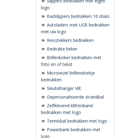
Slippers bedrukken met eigen
logo
Badslippers bedrukken 10 stuks
Autoladers met USB bedrukken
met uw logo
Reisstekkers bedrukken
Bedrukte beker
Brillenkoker bedrukken met
foto en of tekst
Microvezel brillendoekje
bedrukken
Sleutelhanger Vilt
Gepersonaliseerde strandbal
Zelfklevend klittenband
bedrukken met logo
Tennisbal bedrukken met logo
Powerbank bedrukken met
logo