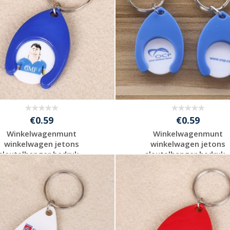
€0.59
€0.59
Winkelwagenmunt
Winkelwagenmunt
winkelwagen jetons
winkelwagen jetons
sleutelhanger bedruk...
sleutelhanger bedruk..
Gratis offerte
Gratis offerte
aanvragen
aanvragen