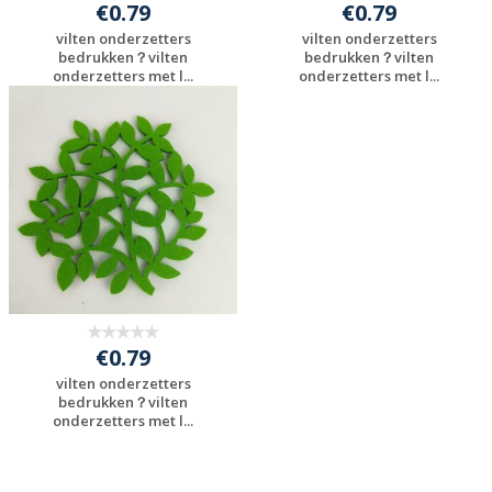
€0.79
€0.79
vilten onderzetters
vilten onderzetters
bedrukken？vilten
bedrukken？vilten
onderzetters met l...
onderzetters met l...
Gratis offerte
Gratis offerte
aanvragen
aanvragen
€0.79
vilten onderzetters
bedrukken？vilten
onderzetters met l...
Gratis offerte
aanvragen