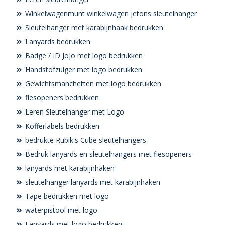
Winkelwagenmunt winkelwagen jetons sleutelhanger
Sleutelhanger met karabijnhaak bedrukken
Lanyards bedrukken
Badge / ID Jojo met logo bedrukken
Handstofzuiger met logo bedrukken
Gewichtsmanchetten met logo bedrukken
flesopeners bedrukken
Leren Sleutelhanger met Logo
Kofferlabels bedrukken
bedrukte Rubik's Cube sleutelhangers
Bedruk lanyards en sleutelhangers met flesopeners
lanyards met karabijnhaken
sleutelhanger lanyards met karabijnhaken
Tape bedrukken met logo
waterpistool met logo
Lanyards met logo bedrukken