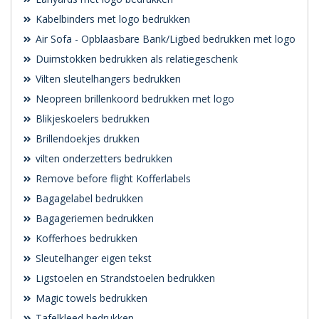
Kabelbinders met logo bedrukken
Air Sofa - Opblaasbare Bank/Ligbed bedrukken met logo
Duimstokken bedrukken als relatiegeschenk
Vilten sleutelhangers bedrukken
Neopreen brillenkoord bedrukken met logo
Blikjeskoelers bedrukken
Brillendoekjes drukken
vilten onderzetters bedrukken
Remove before flight Kofferlabels
Bagagelabel bedrukken
Bagageriemen bedrukken
Kofferhoes bedrukken
Sleutelhanger eigen tekst
Ligstoelen en Strandstoelen bedrukken
Magic towels bedrukken
Tafelkleed bedrukken