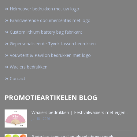
Helmcover bedrukken met uw logo
Brandwerende documententas met logo
Custom lithium battery bag fabrikant
Gepersonaliseerde Tyvek tassen bedrukken
Vouwtent & Pavillon bedrukken met logo
Waaiers bedrukken
Contact
PROMOTIEARTIKELEN BLOG
Waaiers bedrukken | Festivalwaaiers met eigen ..
Jul 18 - 2026
Bedrukte tennisballen als relatiegeschenk