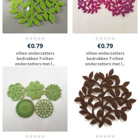
€0.79
€0.79
vilten onderzetters
vilten onderzetters
bedrukken？vilten
bedrukken？vilten
onderzetters met l...
onderzetters met l...
Gratis offerte
Gratis offerte
aanvragen
aanvragen