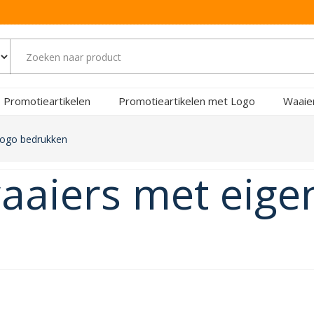
Promotieartikelen
Promotieartikelen met Logo
Waaie
logo bedrukken
aaiers met eige