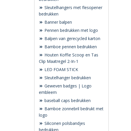
Sleutelhangers met flesopener
bedrukken
Banner balpen
Pennen bedrukken met logo
Balpen van gerecycled karton
Bamboe pennen bedrukken
Houten Koffie Scoop en Tas
Clip Maatregel 2-In-1
LED FOAM STICK
Sleutelhanger bedrukken
Geweven badges | Logo
embleem
baseball caps bedrukken
Bamboe zonnebril bedrukt met
logo
Siliconen polsbandjes
bedrukken