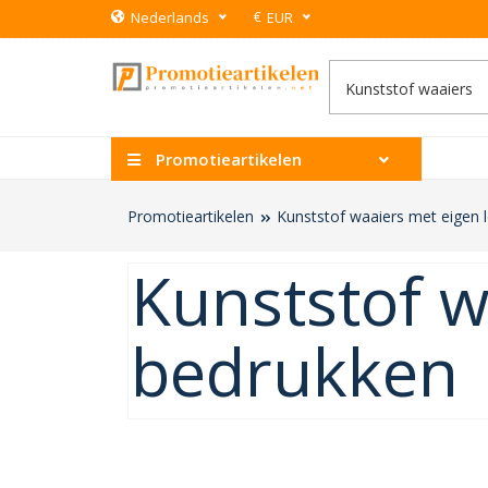
€
Nederlands
EUR
Promotieartikelen
Promotieartikelen
Kunststof waaiers met eigen 
Kunststof w
bedrukken