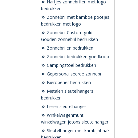
Hartjes zonnebrillen met logo
bedrukken
Zonnebril met bamboe pootjes
bedrukken met logo
Zonnebril Custom gold -
Gouden zonnebril bedrukken
Zonnebrillen bedrukken
Zonnebril bedrukken goedkoop
Campingstoel bedrukken
Gepersonaliseerde zonnebril
Bieropener bedrukken
Metalen sleutelhangers
bedrukken
Leren sleutelhanger
Winkelwagenmunt
winkelwagen jetons sleutelhanger
Sleutelhanger met karabijnhaak
bedrukken