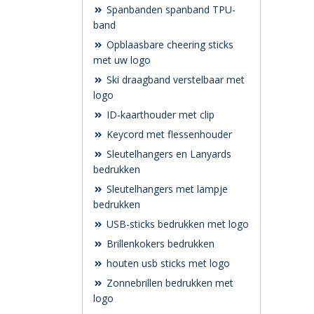
Spanbanden spanband TPU-
band
Opblaasbare cheering sticks
met uw logo
Ski draagband verstelbaar met
logo
ID-kaarthouder met clip
Keycord met flessenhouder
Sleutelhangers en Lanyards
bedrukken
Sleutelhangers met lampje
bedrukken
USB-sticks bedrukken met logo
Brillenkokers bedrukken
houten usb sticks met logo
Zonnebrillen bedrukken met
logo