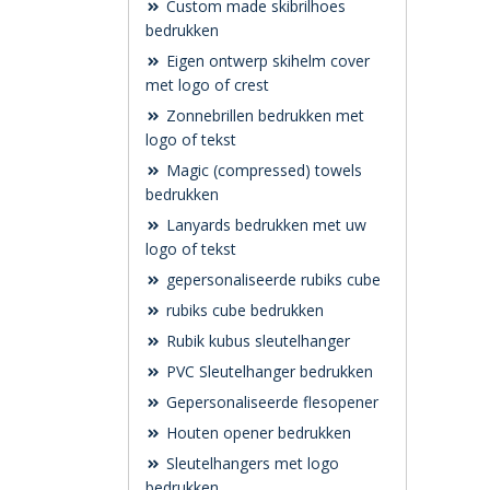
Custom made skibrilhoes
bedrukken
Eigen ontwerp skihelm cover
met logo of crest
Zonnebrillen bedrukken met
logo of tekst
Magic (compressed) towels
bedrukken
Lanyards bedrukken met uw
logo of tekst
gepersonaliseerde rubiks cube
rubiks cube bedrukken
Rubik kubus sleutelhanger
PVC Sleutelhanger bedrukken
Gepersonaliseerde flesopener
Houten opener bedrukken
Sleutelhangers met logo
bedrukken