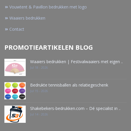
Vouwtent & Pavillon bedrukken met logo
Waaiers bedrukken
Contact
PROMOTIEARTIKELEN BLOG
Waaiers bedrukken | Festivalwaaiers met eigen ..
Jul 18 - 2026
Bedrukte tennisballen als relatiegeschenk
Jul 15 - 2026
Shakebekers-bedrukken.com – Dé specialist in ..
Jul 14 - 2026