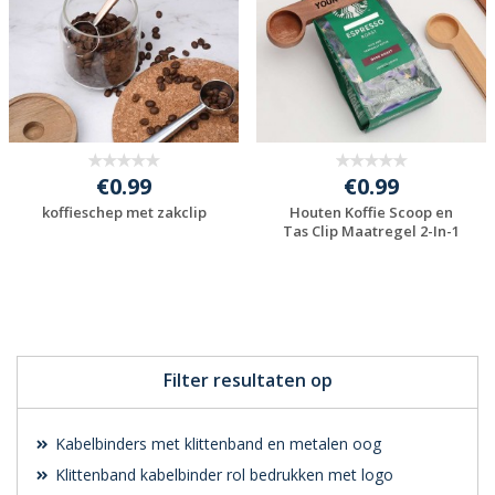
€0.99
€0.99
koffieschep met zakclip
Houten Koffie Scoop en
Tas Clip Maatregel 2-In-1
Gratis offerte
Gratis offerte
aanvragen
aanvragen
Filter resultaten op
Kabelbinders met klittenband en metalen oog
Klittenband kabelbinder rol bedrukken met logo