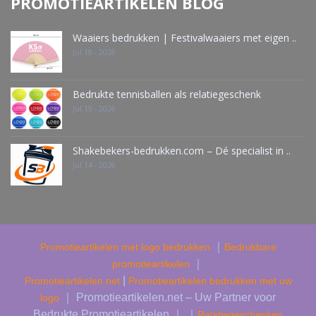
PROMOTIEARTIKELEN BLOG
Waaiers bedrukken | Festivalwaaiers met eigen ..
Jul 18 - 2026
Bedrukte tennisballen als relatiegeschenk
Jul 15 - 2026
Shakebekers-bedrukken.com – Dé specialist in ..
Jul 14 - 2026
｜
Promotieartikelen met logo bedrukken
Bedrukbare
｜
promotieartikelen
|
Promotieartikelen.net
Promotieartikelen bedrukken met uw
｜ Promotieartikelen.net – Uw Partner voor
logo
Bedrukte Promotieartikelen ｜ ｜
Relatiegeschenken