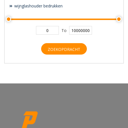
wijnglashouder bedrukken
To
ZOEKOPDRACHT