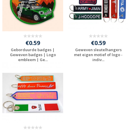
€0.59
€0.59
Geborduurde badges |
Geweven sleutelhangers
Geweven badges | Logo
met eigen motief of logo -
embleem | Ge...
indiv...
Gratis offerte
Gratis offerte
aanvragen
aanvragen