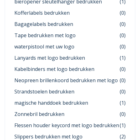
bieropener sleutelhanger bedrukken
(1)
Kofferlabels bedrukken
(0)
Bagagelabels bedrukken
(0)
Tape bedrukken met logo
(0)
waterpistool met uw logo
(0)
Lanyards met logo bedrukken
(1)
Kabelbinders met logo bedrukken
(0)
Neopreen brillenkoord bedrukken met logo
(0)
Strandstoelen bedrukken
(0)
magische handdoek bedrukken
(1)
Zonnebril bedrukken
(0)
Flessen houder keycord met logo bedrukken
(1)
Slippers bedrukken met logo
(2)