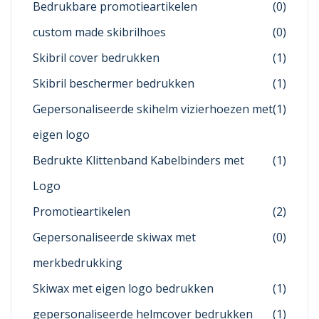
Bedrukbare promotieartikelen
(0)
custom made skibrilhoes
(0)
Skibril cover bedrukken
(1)
Skibril beschermer bedrukken
(1)
Gepersonaliseerde skihelm vizierhoezen met
(1)
eigen logo
Bedrukte Klittenband Kabelbinders met
(1)
Logo
Promotieartikelen
(2)
Gepersonaliseerde skiwax met
(0)
merkbedrukking
Skiwax met eigen logo bedrukken
(1)
gepersonaliseerde helmcover bedrukken
(1)