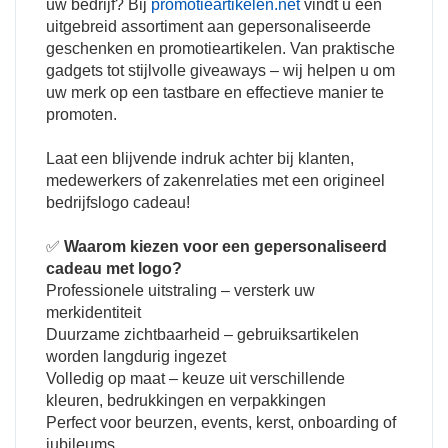
uw bedrijf? Bij
promotieartikelen.net
vindt u een
uitgebreid assortiment aan gepersonaliseerde
geschenken en promotieartikelen. Van praktische
gadgets tot stijlvolle giveaways – wij helpen u om
uw merk op een tastbare en effectieve manier te
promoten.
Laat een blijvende indruk achter bij klanten,
medewerkers of zakenrelaties met een origineel
bedrijfslogo cadeau!
✅
Waarom kiezen voor een gepersonaliseerd
cadeau met logo?
Professionele uitstraling – versterk uw
merkidentiteit
Duurzame zichtbaarheid – gebruiksartikelen
worden langdurig ingezet
Volledig op maat – keuze uit verschillende
kleuren, bedrukkingen en verpakkingen
Perfect voor beurzen, events, kerst, onboarding of
jubileums