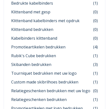
Bedrukte kabelbinders
(1)
Klittenband met gesp
(0)
Klittenband kabelbinders met opdruk
(0)
Klittenband bedrukken
(0)
Kabelbinders klittenband
(0)
Promotieartikelen bedrukken
(4)
Rubik's Cube bedrukken
(1)
Skibanden bedrukken
(3)
Tourniquet bedrukken met uw logo
(1)
Custom made skibrilhoes bedrukken
(1)
Relatiegeschenken bedrukken met uw logo
(0)
Relatiegeschenken bedrukken
(1)
Promotieartikelen met logo bedrukken
(1)