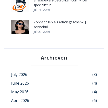
Shakebekers-bedrukken.com – Dé
specialist in ..
Jul 14 - 2026
Zonnebrillen als relatiegeschenk |
zonnebrill ..
Jul 05 - 2026
Archieven
July 2026
(8)
June 2026
(4)
May 2026
(4)
April 2026
(6)