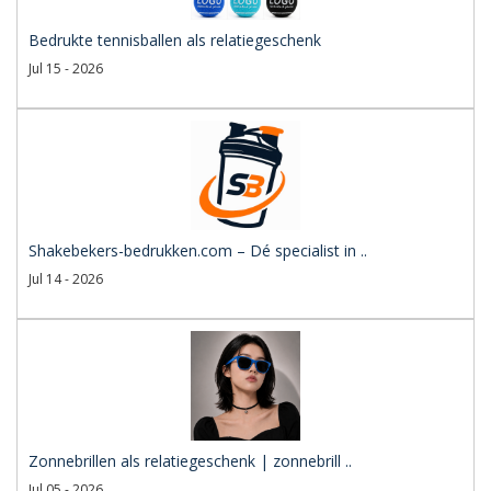
Bedrukte tennisballen als relatiegeschenk
Jul 15 - 2026
Shakebekers-bedrukken.com – Dé specialist in ..
Jul 14 - 2026
Zonnebrillen als relatiegeschenk | zonnebrill ..
Jul 05 - 2026