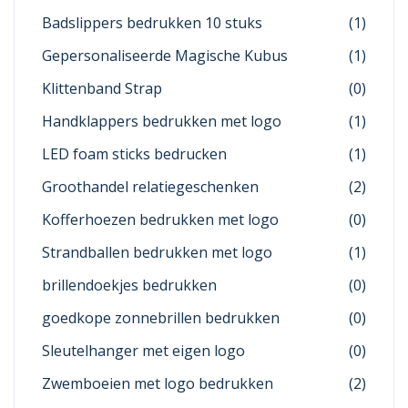
Badslippers bedrukken 10 stuks
(1)
Gepersonaliseerde Magische Kubus
(1)
Klittenband Strap
(0)
Handklappers bedrukken met logo
(1)
LED foam sticks bedrucken
(1)
Groothandel relatiegeschenken
(2)
Kofferhoezen bedrukken met logo
(0)
Strandballen bedrukken met logo
(1)
brillendoekjes bedrukken
(0)
goedkope zonnebrillen bedrukken
(0)
Sleutelhanger met eigen logo
(0)
Zwemboeien met logo bedrukken
(2)