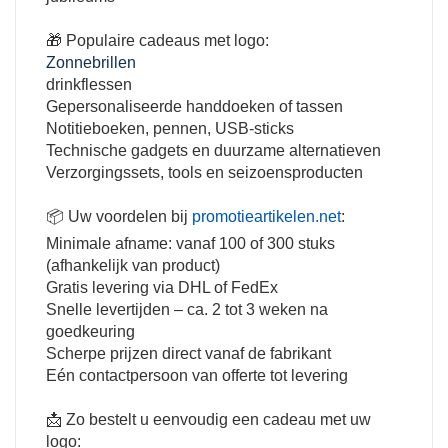
🎁 Populaire cadeaus met logo:
Zonnebrillen
drinkflessen
Gepersonaliseerde handdoeken of tassen
Notitieboeken, pennen, USB-sticks
Technische gadgets en duurzame alternatieven
Verzorgingssets, tools en seizoensproducten
📦 Uw voordelen bij
promotieartikelen.net
:
Minimale afname: vanaf 100 of 300 stuks
(afhankelijk van product)
Gratis levering via DHL of FedEx
Snelle levertijden – ca. 2 tot 3 weken na
goedkeuring
Scherpe prijzen direct vanaf de fabrikant
Eén contactpersoon van offerte tot levering
📩 Zo bestelt u eenvoudig een cadeau met uw
logo: