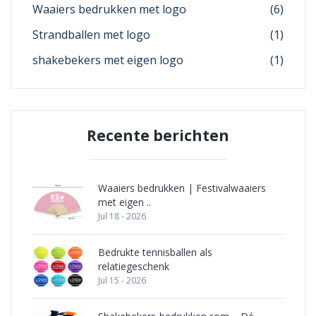
Waaiers bedrukken met logo
(6)
Strandballen met logo
(1)
shakebekers met eigen logo
(1)
Recente berichten
Waaiers bedrukken | Festivalwaaiers
met eigen ..
Jul 18 - 2026
Bedrukte tennisballen als
relatiegeschenk
Jul 15 - 2026