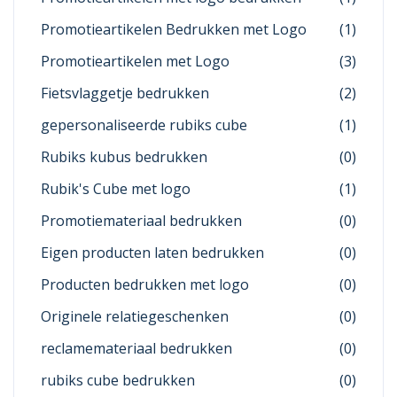
Promotieartikelen Bedrukken met Logo
(1)
Promotieartikelen met Logo
(3)
Fietsvlaggetje bedrukken
(2)
gepersonaliseerde rubiks cube
(1)
Rubiks kubus bedrukken
(0)
Rubik's Cube met logo
(1)
Promotiemateriaal bedrukken
(0)
Eigen producten laten bedrukken
(0)
Producten bedrukken met logo
(0)
Originele relatiegeschenken
(0)
reclamemateriaal bedrukken
(0)
rubiks cube bedrukken
(0)