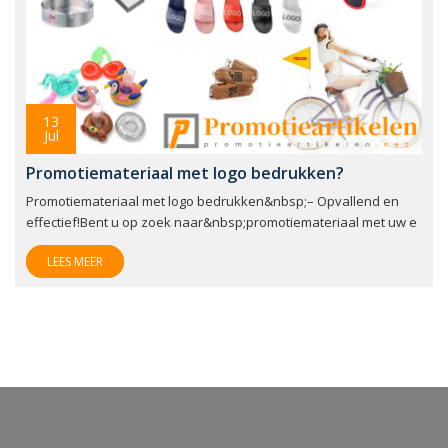
13
Jul
Promotiemateriaal met logo bedrukken?
Promotiemateriaal met logo bedrukken&nbsp;– Opvallend en
effectief!Bent u op zoek naar&nbsp;promotiemateriaal met uw e
LEES MEER