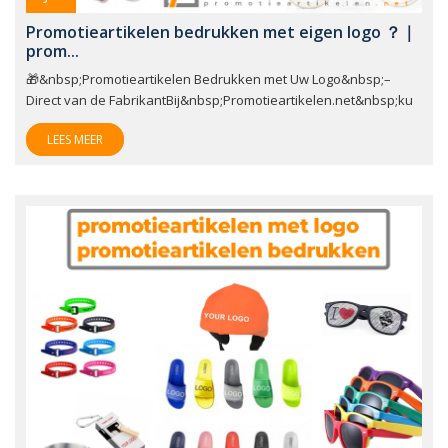
Promotieartikelen bedrukken met eigen logo ？｜
prom...
🎁&nbsp;Promotieartikelen Bedrukken met Uw Logo&nbsp;–
Direct van de FabrikantBij&nbsp;Promotieartikelen.net&nbsp;ku
LEES MEER