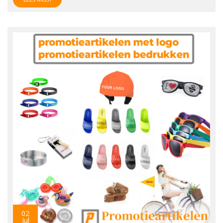
02
Jul