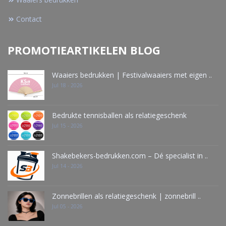
Contact
PROMOTIEARTIKELEN BLOG
Waaiers bedrukken | Festivalwaaiers met eigen ..
Jul 18 - 2026
Bedrukte tennisballen als relatiegeschenk
Jul 15 - 2026
Shakebekers-bedrukken.com – Dé specialist in ..
Jul 14 - 2026
Zonnebrillen als relatiegeschenk | zonnebrill ..
Jul 05 - 2026