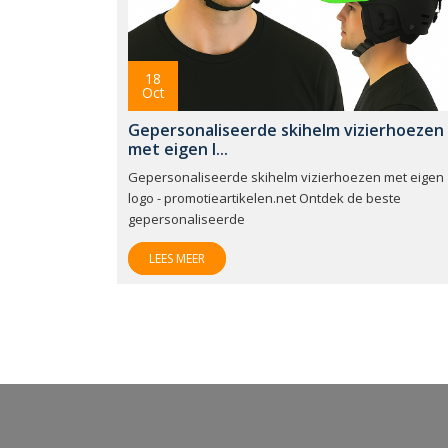
18
Oct
Gepersonaliseerde skihelm vizierhoezen
met eigen l...
Gepersonaliseerde skihelm vizierhoezen met eigen
logo - promotieartikelen.net Ontdek de beste
gepersonaliseerde
LEES MEER