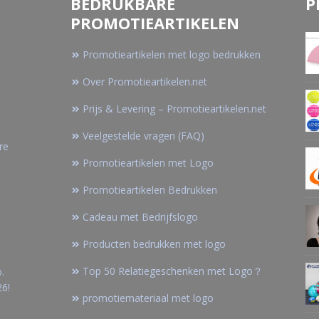
BEDRUKBARE
P
PROMOTIEARTIKELEN
Promotieartikelen met logo bedrukken
Over Promotieartikelen.net
Prijs & Levering – Promotieartikelen.net
Veelgestelde vragen (FAQ)
re
Promotieartikelen met Logo
Promotieartikelen Bedrukken
Cadeau met Bedrijfslogo
Producten bedrukken met logo
Top 50 Relatiegeschenken met Logo？
.
26!
promotiemateriaal met logo