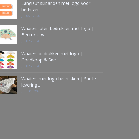
Langlauf skibanden met logo voor
bedrijven
Jul 05 - 2026
Waaiers laten bedrukken met logo |
Bedrukte w ..
Jul 02 - 2026
Waaiers bedrukken met logo |
Goedkoop & Snell ..
Jul 02 - 2026
Waaiers met logo bedrukken | Snelle
levering ..
Jun 30 - 2026