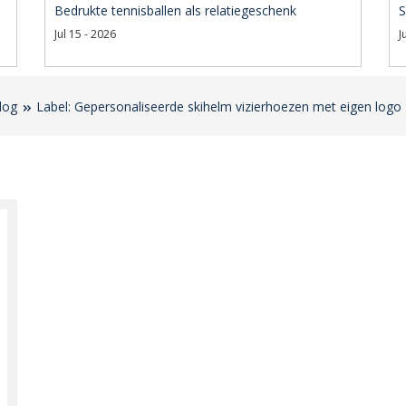
Bedrukte tennisballen als relatiegeschenk
S
Jul 15 - 2026
J
log
Label: Gepersonaliseerde skihelm vizierhoezen met eigen logo