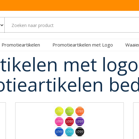
Promotieartikelen
Promotieartikelen met Logo
Waaie
tikelen met log
tieartikelen be