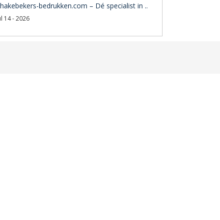
hakebekers-bedrukken.com – Dé specialist in ..
ul 14 - 2026