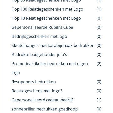
Top 50 Relatiegeschenken met Logo
(1)
Top 100 Relatiegeschenken met Logo
(1)
Top 10 Relatiegeschenken met Logo
(0)
Gepersonaliseerde Rubik's Cube
(0)
Bedrijfsgeschenken met logo
(0)
Sleutelhanger met karabijnhaak bedrukken
(0)
Bedrukte badgehouder jojo's
(0)
Promotieartikelen bedrukken met eigen
(2)
logo
flesopeners bedrukken
(0)
Relatiegeschenk met logo?
(0)
Gepersonaliseerd cadeau bedrijf
(1)
zonnebrillen bedrukken goedkoop
(0)