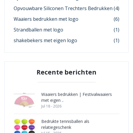
Opvouwbare Siliconen Trechters Bedrukken
(4)
Waaiers bedrukken met logo
(6)
Strandballen met logo
(1)
shakebekers met eigen logo
(1)
Recente berichten
Waaiers bedrukken | Festivalwaaiers
met eigen ..
Jul 18 - 2026
Bedrukte tennisballen als
relatiegeschenk