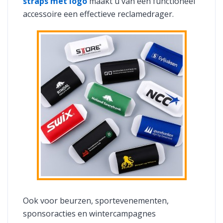
straps met logo
maakt u van een functioneel
accessoire een effectieve reclamedrager.
Ook voor beurzen, sportevenementen,
sponsoracties en wintercampagnes