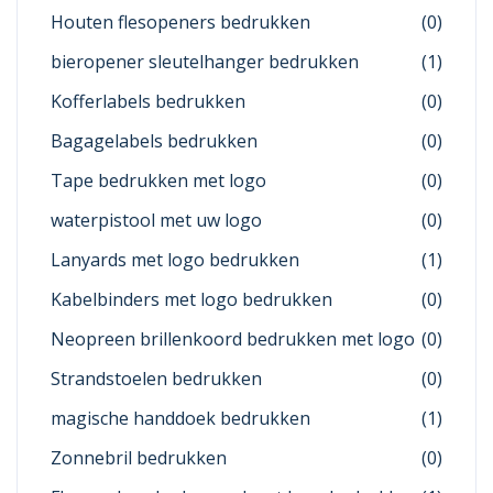
Houten flesopeners bedrukken
(0)
bieropener sleutelhanger bedrukken
(1)
Kofferlabels bedrukken
(0)
Bagagelabels bedrukken
(0)
Tape bedrukken met logo
(0)
waterpistool met uw logo
(0)
Lanyards met logo bedrukken
(1)
Kabelbinders met logo bedrukken
(0)
Neopreen brillenkoord bedrukken met logo
(0)
Strandstoelen bedrukken
(0)
magische handdoek bedrukken
(1)
Zonnebril bedrukken
(0)