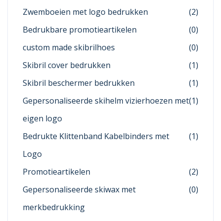
Zwemboeien met logo bedrukken
(2)
Bedrukbare promotieartikelen
(0)
custom made skibrilhoes
(0)
Skibril cover bedrukken
(1)
Skibril beschermer bedrukken
(1)
Gepersonaliseerde skihelm vizierhoezen met
(1)
eigen logo
Bedrukte Klittenband Kabelbinders met
(1)
Logo
Promotieartikelen
(2)
Gepersonaliseerde skiwax met
(0)
merkbedrukking