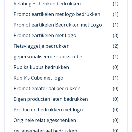
Relatiegeschenken bedrukken
(1)
Promotieartikelen met logo bedrukken
(1)
Promotieartikelen Bedrukken met Logo
(1)
Promotieartikelen met Logo
(3)
Fietsvlaggetje bedrukken
(2)
gepersonaliseerde rubiks cube
(1)
Rubiks kubus bedrukken
(0)
Rubik's Cube met logo
(1)
Promotiemateriaal bedrukken
(0)
Eigen producten laten bedrukken
(0)
Producten bedrukken met logo
(0)
Originele relatiegeschenken
(0)
reclamemateriaal bedrukken
(0)