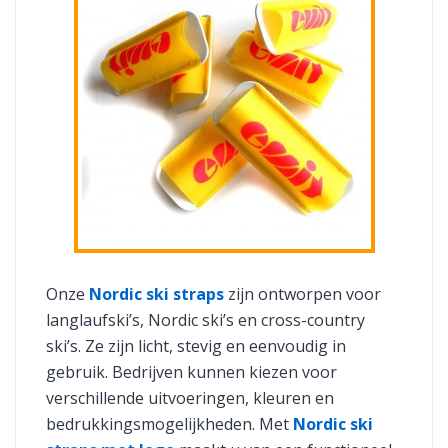
Onze
Nordic ski straps
zijn ontworpen voor
langlaufski’s, Nordic ski’s en cross-country
ski’s. Ze zijn licht, stevig en eenvoudig in
gebruik. Bedrijven kunnen kiezen voor
verschillende uitvoeringen, kleuren en
bedrukkingsmogelijkheden. Met
Nordic ski