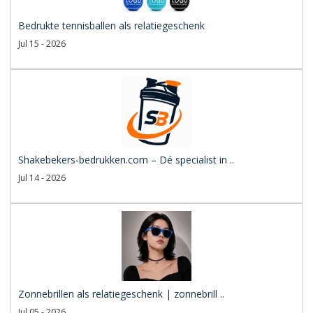
Bedrukte tennisballen als relatiegeschenk
Jul 15 - 2026
Shakebekers-bedrukken.com – Dé specialist in ..
Jul 14 - 2026
Zonnebrillen als relatiegeschenk | zonnebrill ..
Jul 05 - 2026