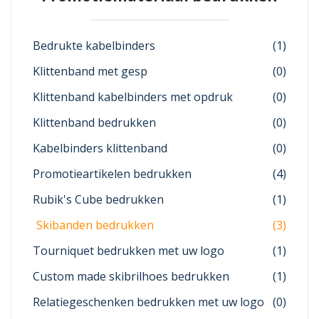
Bedrukte kabelbinders
(1)
Klittenband met gesp
(0)
Klittenband kabelbinders met opdruk
(0)
Klittenband bedrukken
(0)
Kabelbinders klittenband
(0)
Promotieartikelen bedrukken
(4)
Rubik's Cube bedrukken
(1)
Skibanden bedrukken
(3)
Tourniquet bedrukken met uw logo
(1)
Custom made skibrilhoes bedrukken
(1)
Relatiegeschenken bedrukken met uw logo
(0)