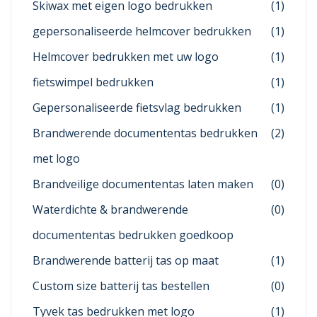
Skiwax met eigen logo bedrukken
(1)
gepersonaliseerde helmcover bedrukken
(1)
Helmcover bedrukken met uw logo
(1)
fietswimpel bedrukken
(1)
Gepersonaliseerde fietsvlag bedrukken
(1)
Brandwerende documententas bedrukken
(2)
met logo
Brandveilige documententas laten maken
(0)
Waterdichte & brandwerende
(0)
documententas bedrukken goedkoop
Brandwerende batterij tas op maat
(1)
Custom size batterij tas bestellen
(0)
Tyvek tas bedrukken met logo
(1)