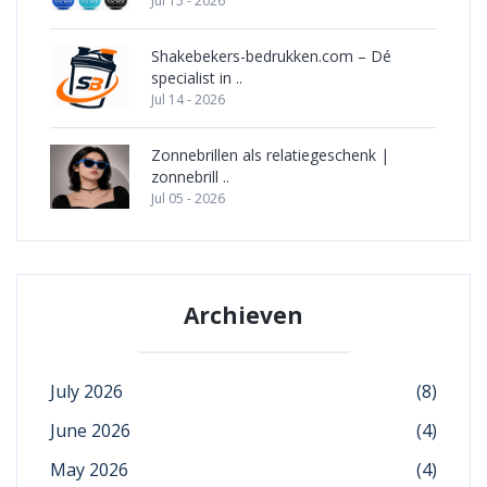
Jul 15 - 2026
Shakebekers-bedrukken.com – Dé
specialist in ..
Jul 14 - 2026
Zonnebrillen als relatiegeschenk |
zonnebrill ..
Jul 05 - 2026
Archieven
July 2026
(8)
June 2026
(4)
May 2026
(4)