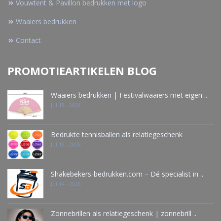
Vouwtent & Pavillon bedrukken met logo
Waaiers bedrukken
Contact
PROMOTIEARTIKELEN BLOG
Waaiers bedrukken | Festivalwaaiers met eigen ..
Jul 18 - 2026
Bedrukte tennisballen als relatiegeschenk
Jul 15 - 2026
Shakebekers-bedrukken.com – Dé specialist in ..
Jul 14 - 2026
Zonnebrillen als relatiegeschenk | zonnebrill ..