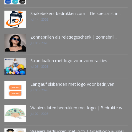
Shakebekers-bedrukken.com – Dé specialist in ..
Jul 14 - 2026
Zonnebrillen als relatiegeschenk | zonnebrill ..
Jul 05 - 2026
Strandballen met logo voor zomeracties
Jul 05 - 2026
Langlauf skibanden met logo voor bedrijven
Jul 05 - 2026
Waaiers laten bedrukken met logo | Bedrukte w ..
Jul 02 - 2026
Waaiers bedrukken met logo | Goedkoop & Snell ..