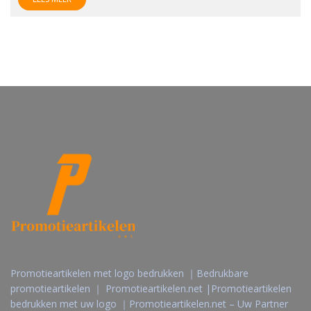
Promotieartikelen met logo bedrukken ｜Bedrukbare
promotieartikelen ｜ Promotieartikelen.net |Promotieartikelen
bedrukken met uw logo ｜Promotieartikelen.net – Uw Partner