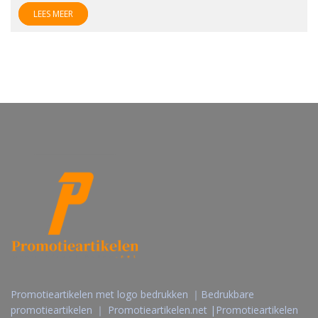
LEES MEER
Promotieartikelen met logo bedrukken ｜Bedrukbare
promotieartikelen ｜ Promotieartikelen.net |Promotieartikelen