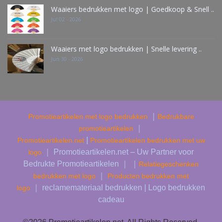
Waaiers bedrukken met logo | Goedkoop & Snell ..
Jul 02 - 2026
Waaiers met logo bedrukken | Snelle levering ..
Jun 30 - 2026
｜
Promotieartikelen met logo bedrukken
Bedrukbare
｜
promotieartikelen
|
Promotieartikelen.net
Promotieartikelen bedrukken met uw
｜ Promotieartikelen.net – Uw Partner voor
logo
Bedrukte Promotieartikelen ｜ ｜
Relatiegeschenken
｜
bedrukken met logo
Producten bedrukken met
｜ reclamemateriaal bedrukken | Logo bedrukken
logo
cadeau