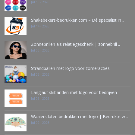
Jul 15 - 2026
Shakebekers-bedrukken.com – Dé specialist in ..
Jul 14 - 2026
Zonnebrillen als relatiegeschenk | zonnebrill ..
Jul 05 - 2026
Strandballen met logo voor zomeracties
Jul 05 - 2026
Langlauf skibanden met logo voor bedrijven
Jul 05 - 2026
Waaiers laten bedrukken met logo | Bedrukte w ..
Jul 02 - 2026