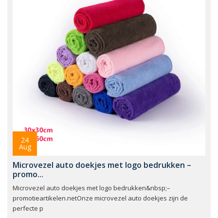
24
Aug
Microvezel auto doekjes met logo bedrukken –
promo...
Microvezel auto doekjes met logo bedrukken&nbsp;–
promotieartikelen.netOnze microvezel auto doekjes zijn de
perfecte p