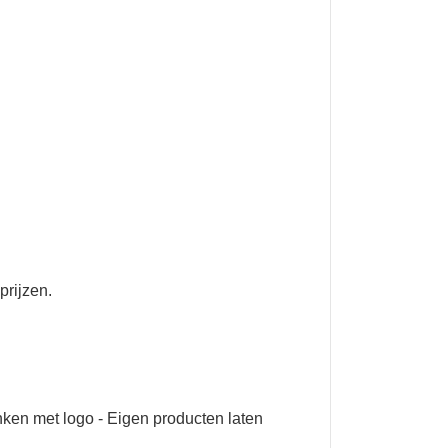
prijzen.
nken met logo
-
Eigen producten laten