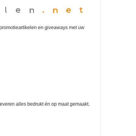
 promotieartikelen en giveaways met uw
 leveren alles bedrukt én op maat gemaakt.