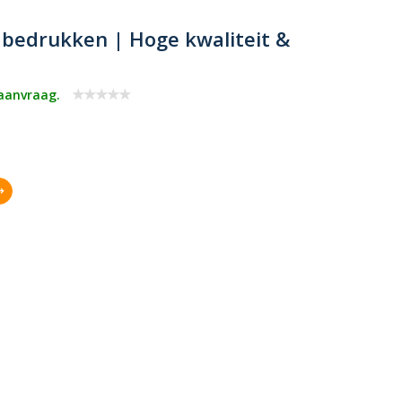
bedrukken | Hoge kwaliteit &
 aanvraag.