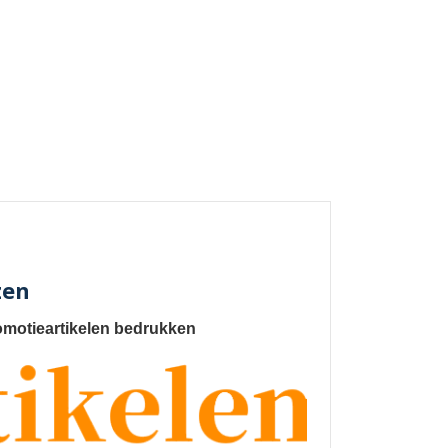
zen
omotieartikelen bedrukken