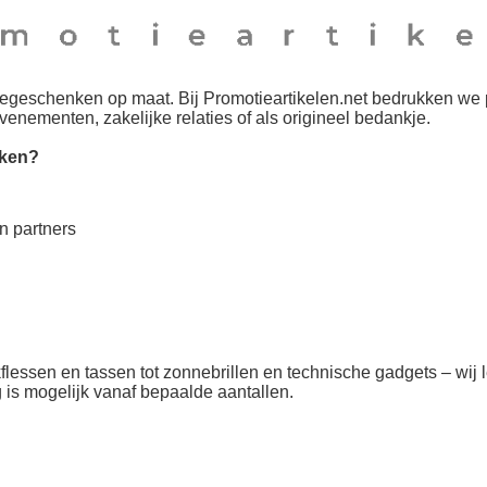
tiegeschenken
op maat. Bij Promotieartikelen.net bedrukken we
enementen, zakelijke relaties of als origineel bedankje.
kken
?
en partners
flessen en tassen tot zonnebrillen en technische gadgets – wij
g is mogelijk vanaf bepaalde aantallen.