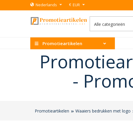
€
Nederlands
EUR
Promotieartikelen
Promotiear
-
Promo
Promotieartikelen
Waaiers bedrukken met logo