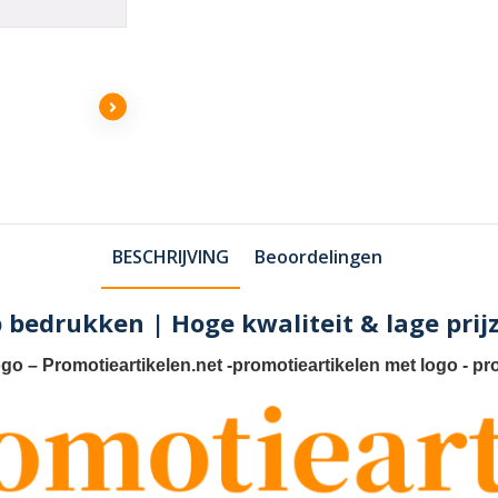
BESCHRIJVING
Beoordelingen
bedrukken | Hoge kwaliteit & lage prij
ogo
–
Promotieartikelen.net
-
promotieartikelen met logo
-
pr