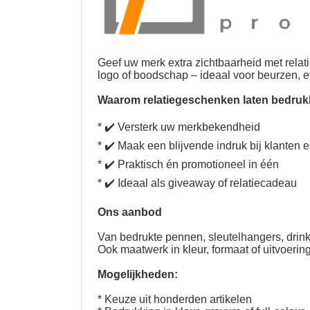
Geef uw merk extra zichtbaarheid met
rela
logo of boodschap – ideaal voor beurzen, ev
Waarom relatiegeschenken laten bedru
* ✔️ Versterk uw merkbekendheid
* ✔️ Maak een blijvende indruk bij klanten 
* ✔️ Praktisch én promotioneel in één
* ✔️ Ideaal als giveaway of relatiecadeau
Ons aanbod
Van bedrukte pennen, sleutelhangers, drink
Ook maatwerk in kleur, formaat of uitvoerin
Mogelijkheden:
* Keuze uit honderden artikelen