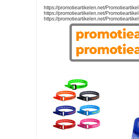
https://promotieartikelen.net/Promotiearti
https://promotieartikelen.net/Promotiearti
https://promotieartikelen.net/Promotiearti