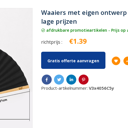
Waaiers met eigen ontwerp 
lage prijzen
afdrukbare promotieartikelen - Prijs op
€1.39
richtprijs :
Gratis offerte aanvragen
Product-artikelnummer:
V3x4056C5y