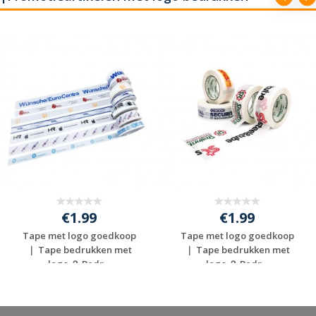
€1.99
€1.99
Tape met logo goedkoop
Tape met logo goedkoop
｜ Tape bedrukken met
｜ Tape bedrukken met
logo ？ Bedr...
logo ？ Bedr...
Gratis offerte
Gratis offerte
aanvragen
aanvragen