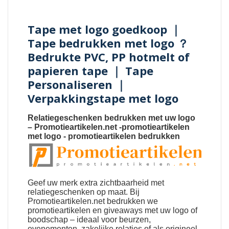
Tape met logo goedkoop ｜
Tape bedrukken met logo ？
Bedrukte PVC, PP hotmelt of
papieren tape ｜ Tape
Personaliseren ｜
Verpakkingstape met logo
Relatiegeschenken bedrukken met uw logo
–
Promotieartikelen.net
-
promotieartikelen
met logo
-
promotieartikelen bedrukken
Geef uw merk extra zichtbaarheid met
relatiegeschenken
op maat. Bij
Promotieartikelen.net bedrukken we
promotieartikelen en giveaways met uw logo of
boodschap – ideaal voor beurzen,
evenementen, zakelijke relaties of als origineel