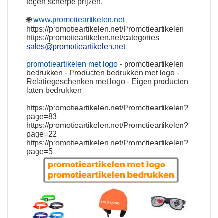
tegen scherpe prijzen.
🌐
www.promotieartikelen.net
https://promotieartikelen.net/Promotieartikelen
https://promotieartikelen.net/categories
sales@promotieartikelen.net
promotieartikelen met logo
-
promotieartikelen
bedrukken
-
Producten bedrukken met logo
-
Relatiegeschenken met logo
-
Eigen producten
laten bedrukken
https://promotieartikelen.net/Promotieartikelen?
page=83
https://promotieartikelen.net/Promotieartikelen?
page=22
https://promotieartikelen.net/Promotieartikelen?
page=5