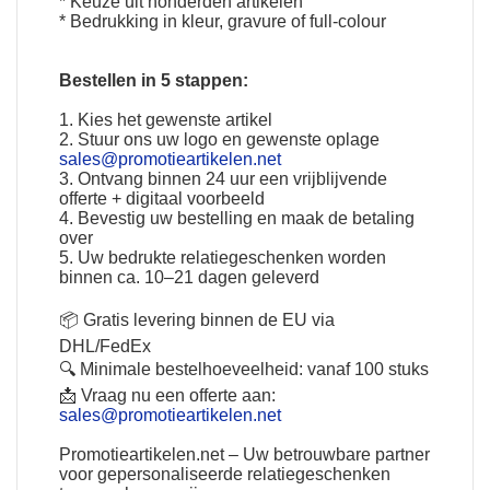
* Keuze uit honderden artikelen
* Bedrukking in kleur, gravure of full-colour
Bestellen in 5 stappen:
1. Kies het gewenste artikel
2. Stuur ons uw logo en gewenste oplage
sales@promotieartikelen.net
3. Ontvang binnen 24 uur een vrijblijvende
offerte + digitaal voorbeeld
4. Bevestig uw bestelling en maak de betaling
over
5. Uw bedrukte relatiegeschenken worden
binnen ca. 10–21 dagen geleverd
📦 Gratis levering binnen de EU via
DHL/FedEx
🔍 Minimale bestelhoeveelheid: vanaf 100 stuks
📩 Vraag nu een offerte aan:
sales@promotieartikelen.net
Promotieartikelen.net
–
Uw betrouwbare partner
voor gepersonaliseerde relatiegeschenken