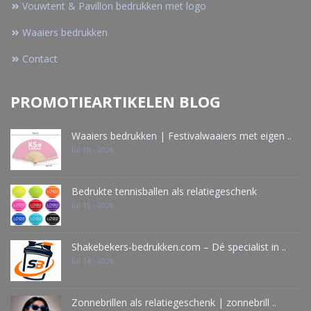
Vouwtent & Pavillon bedrukken met logo
Waaiers bedrukken
Contact
PROMOTIEARTIKELEN BLOG
Waaiers bedrukken | Festivalwaaiers met eigen ..
Jul 18 - 2026
Bedrukte tennisballen als relatiegeschenk
Jul 15 - 2026
Shakebekers-bedrukken.com – Dé specialist in ..
Jul 14 - 2026
Zonnebrillen als relatiegeschenk | zonnebrill ..