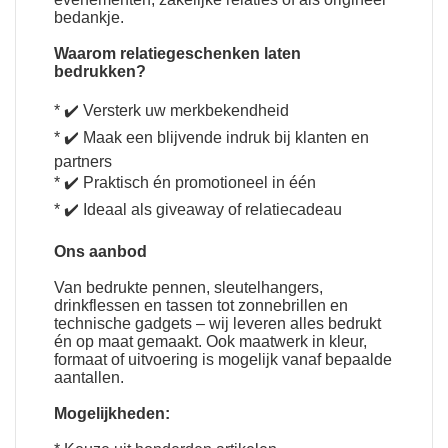
bedankje.
Waarom relatiegeschenken laten
bedrukken
?
* ✔️ Versterk uw merkbekendheid
* ✔️ Maak een blijvende indruk bij klanten en
partners
* ✔️ Praktisch én promotioneel in één
* ✔️ Ideaal als giveaway of relatiecadeau
Ons aanbod
Van bedrukte pennen, sleutelhangers,
drinkflessen en tassen tot zonnebrillen en
technische gadgets – wij leveren alles bedrukt
én op maat gemaakt. Ook maatwerk in kleur,
formaat of uitvoering is mogelijk vanaf bepaalde
aantallen.
Mogelijkheden: