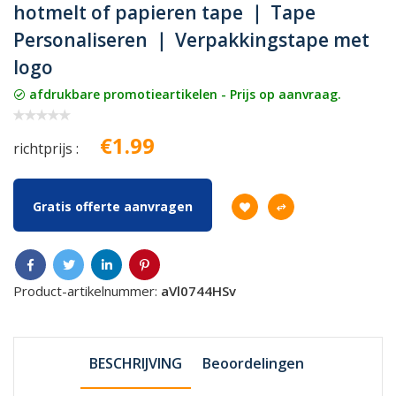
hotmelt of papieren tape ｜ Tape
Personaliseren ｜ Verpakkingstape met
logo
afdrukbare promotieartikelen - Prijs op aanvraag.
€1.99
richtprijs :
Gratis offerte aanvragen
Product-artikelnummer:
aVl0744HSv
BESCHRIJVING
Beoordelingen