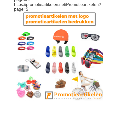
https://promotieartikelen.net/Promotieartikelen?
page=5