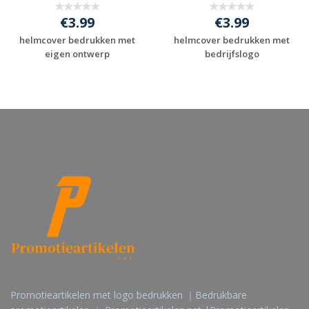
€3.99
€3.99
helmcover bedrukken met
helmcover bedrukken met
eigen ontwerp
bedrijfslogo
Gratis offerte
Gratis offerte
aanvragen
aanvragen
Promotieartikelen met logo bedrukken ｜Bedrukbare