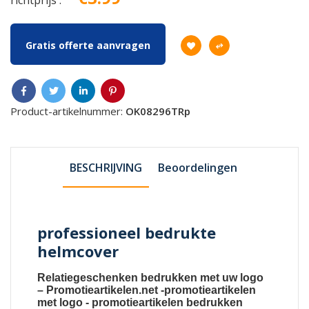
Gratis offerte aanvragen
Product-artikelnummer:
OK08296TRp
BESCHRIJVING
Beoordelingen
professioneel bedrukte
helmcover
Relatiegeschenken bedrukken met uw logo
–
Promotieartikelen.net
-
promotieartikelen
met logo
-
promotieartikelen bedrukken