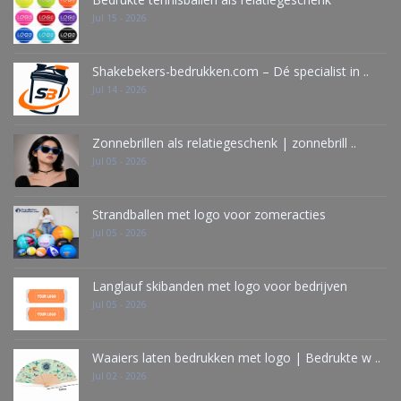
Jul 15 - 2026
Shakebekers-bedrukken.com – Dé specialist in ..
Jul 14 - 2026
Zonnebrillen als relatiegeschenk | zonnebrill ..
Jul 05 - 2026
Strandballen met logo voor zomeracties
Jul 05 - 2026
Langlauf skibanden met logo voor bedrijven
Jul 05 - 2026
Waaiers laten bedrukken met logo | Bedrukte w ..
Jul 02 - 2026