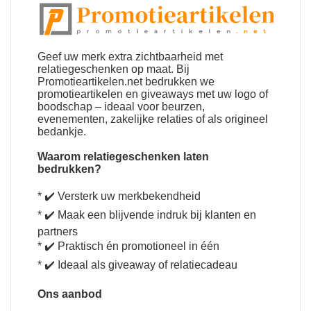
Geef uw merk extra zichtbaarheid met
relatiegeschenken
op maat. Bij
Promotieartikelen.net bedrukken we
promotieartikelen en giveaways met uw logo of
boodschap – ideaal voor beurzen,
evenementen, zakelijke relaties of als origineel
bedankje.
Waarom relatiegeschenken laten
bedrukken
?
* ✔️ Versterk uw merkbekendheid
* ✔️ Maak een blijvende indruk bij klanten en
partners
* ✔️ Praktisch én promotioneel in één
* ✔️ Ideaal als giveaway of relatiecadeau
Ons aanbod