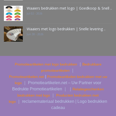
Waaiers bedrukken met logo | Goedkoop & Snell ..
Jul 02 - 2026
Waaiers met logo bedrukken | Snelle levering ..
Jun 30 - 2026
｜
Promotieartikelen met logo bedrukken
Bedrukbare
｜
promotieartikelen
|
Promotieartikelen.net
Promotieartikelen bedrukken met uw
｜ Promotieartikelen.net – Uw Partner voor
logo
Bedrukte Promotieartikelen ｜ ｜
Relatiegeschenken
｜
bedrukken met logo
Producten bedrukken met
｜ reclamemateriaal bedrukken | Logo bedrukken
logo
cadeau