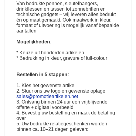
Van bedrukte pennen, sleutelhangers,
drinkflessen en tassen tot zonnebrillen en
technische gadgets – wij leveren alles bedrukt
én op maat gemaakt. Ook maatwerk in kleur,
formaat of uitvoering is mogelijk vanaf bepaalde
aantallen.
Mogelijkheden:
* Keuze uit honderden artikelen
* Bedrukking in kleur, gravure of full-colour
Bestellen in 5 stappen:
1. Kies het gewenste artikel
2. Stuur ons uw logo en gewenste oplage
sales@promotieartikelen.net
3. Ontvang binnen 24 uur een vrijblijvende
offerte + digitaal voorbeeld
4. Bevestig uw bestelling en maak de betaling
over
5. Uw bedrukte relatiegeschenken worden
binnen ca. 10–21 dagen geleverd