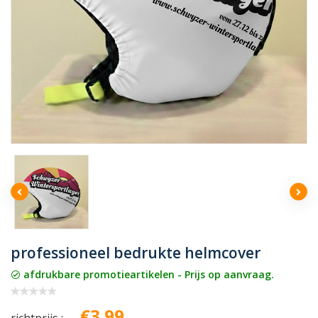
professioneel bedrukte helmcover
afdrukbare promotieartikelen - Prijs op aanvraag.
€3.99
richtprijs :