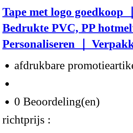
Tape met logo goedkoop 
Bedrukte PVC, PP hotmelt
Personaliseren ｜ Verpakk
afdrukbare promotieartike
0 Beoordeling(en)
richtprijs :