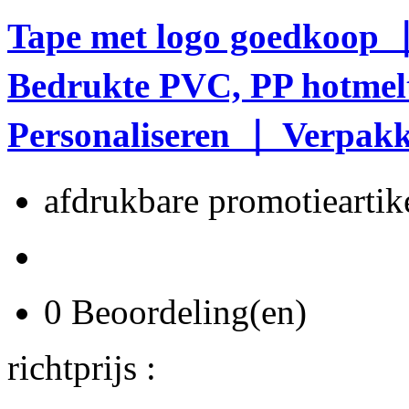
Tape met logo goedkoop 
Bedrukte PVC, PP hotmelt
Personaliseren ｜ Verpakk
afdrukbare promotieartike
0 Beoordeling(en)
richtprijs :