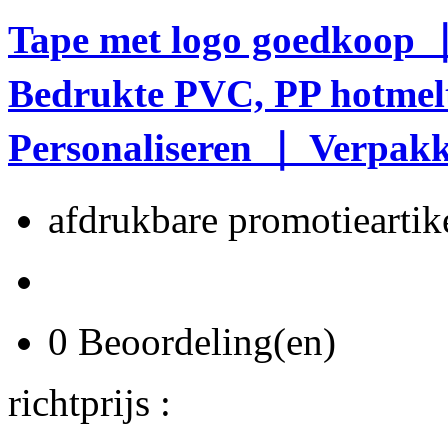
Tape met logo goedkoop 
Bedrukte PVC, PP hotmelt
Personaliseren ｜ Verpakk
afdrukbare promotieartike
0 Beoordeling(en)
richtprijs :